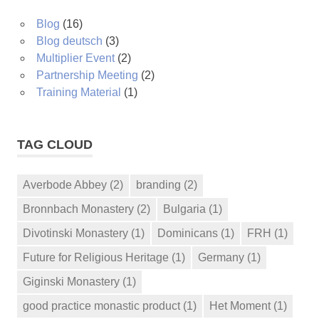
Blog
(16)
Blog deutsch
(3)
Multiplier Event
(2)
Partnership Meeting
(2)
Training Material
(1)
TAG CLOUD
Averbode Abbey
(2)
branding
(2)
Bronnbach Monastery
(2)
Bulgaria
(1)
Divotinski Monastery
(1)
Dominicans
(1)
FRH
(1)
Future for Religious Heritage
(1)
Germany
(1)
Giginski Monastery
(1)
good practice monastic product
(1)
Het Moment
(1)