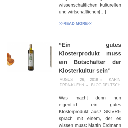
wissenschaftlichen, kulturellen
und wirtschaftlichen[…]
>>READ MORE<<
“Ein gutes
Klosterprodukt muss
ein Botschafter der
Klosterkultur sein”
AUGUST 26, 2019
KARIN
DRDA-KUEHN
BLOG DEUTSCH
Was macht denn nun
eigentlich ein gutes
Klosterprodukt aus? SKIVRE
sprach mit einem, der es
wissen muss: Martin Erdmann