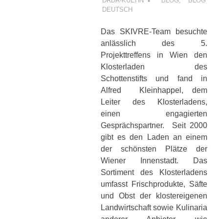
DRDA-KUEHN
BLOG
,
BLOG
DEUTSCH
Das SKIVRE-Team besuchte
anlässlich des 5.
Projekttreffens in Wien den
Klosterladen des
Schottenstifts und fand in
Alfred Kleinhappel, dem
Leiter des Klosterladens,
einen engagierten
Gesprächspartner. Seit 2000
gibt es den Laden an einem
der schönsten Plätze der
Wiener Innenstadt. Das
Sortiment des Klosterladens
umfasst Frischprodukte, Säfte
und Obst der klostereigenen
Landwirtschaft sowie Kulinaria