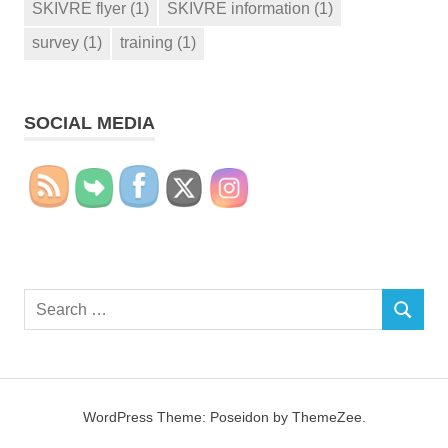
SKIVRE flyer
(1)
SKIVRE information
(1)
survey
(1)
training
(1)
SOCIAL MEDIA
Search
SEARCH
for:
WordPress Theme: Poseidon by ThemeZee.