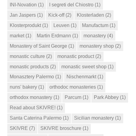
INI-Novation
(1)
I segreti del Chiostro
(1)
Jan Jaspers
(1)
Kick-off
(2)
Klosterladen
(2)
Klosterprodukt
(1)
Leuven
(1)
Manufactum
(1)
market
(1)
Martin Erdmann
(1)
monastery
(4)
Monastery of Saint George
(1)
monastery shop
(2)
monastic culture
(2)
monastic product
(2)
monastic products
(2)
monastic sweet shop
(1)
Monasztery Palermo
(1)
Nischenmarkt
(1)
nuns' bakery
(1)
orthodoc monasteries
(1)
orthodox monastery
(1)
Parcum
(1)
Park Abbey
(1)
Read about SKIVRE!
(1)
Santa Caterina Palermo
(1)
Sicilian monastery
(1)
SKIVRE
(7)
SKIVRE broschure
(1)