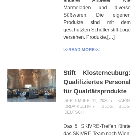
anderer Anbieter wie
Marmeladen und diverse
Süßwaren. Die eigenen
Produkte sind mit dem
geschützten Schottenstift-Logo
versehen. Produkte,[…]
>>READ MORE<<
Stift Klosterneuburg:
Qualifiziertes Personal
für Qualitätsprodukte
SEPTEMBER 11, 2020
KARIN
DRDA-KUEHN
BLOG
,
BLOG
DEUTSCH
Das 5. SKIVRE-Treffen führte
das SKIVRE-Team nach Wien,